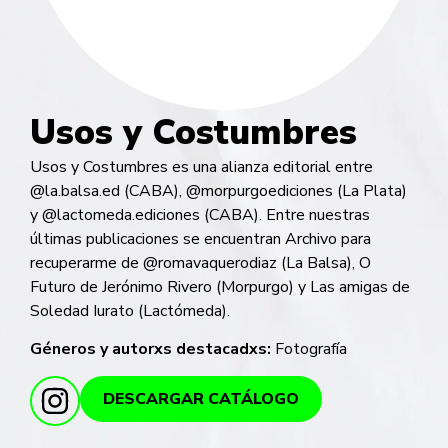
Usos y Costumbres
Usos y Costumbres es una alianza editorial entre
@la.balsa.ed (CABA), @morpurgoediciones (La Plata)
y @lactomeda.ediciones (CABA). Entre nuestras
últimas publicaciones se encuentran Archivo para
recuperarme de @romavaquerodiaz (La Balsa), O
Futuro de Jerónimo Rivero (Morpurgo) y Las amigas de
Soledad Iurato (Lactómeda).
Géneros y autorxs destacadxs:
Fotografía
DESCARGAR CATÁLOGO