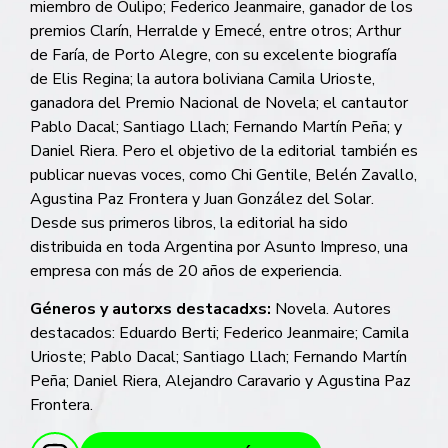
miembro de Oulipo; Federico Jeanmaire, ganador de los
premios Clarín, Herralde y Emecé, entre otros; Arthur
de Faría, de Porto Alegre, con su excelente biografía
de Elis Regina; la autora boliviana Camila Urioste,
ganadora del Premio Nacional de Novela; el cantautor
Pablo Dacal; Santiago Llach; Fernando Martín Peña; y
Daniel Riera. Pero el objetivo de la editorial también es
publicar nuevas voces, como Chi Gentile, Belén Zavallo,
Agustina Paz Frontera y Juan González del Solar.
Desde sus primeros libros, la editorial ha sido
distribuida en toda Argentina por Asunto Impreso, una
empresa con más de 20 años de experiencia.
Géneros y autorxs destacadxs:
Novela. Autores
destacados: Eduardo Berti; Federico Jeanmaire; Camila
Urioste; Pablo Dacal; Santiago Llach; Fernando Martín
Peña; Daniel Riera, Alejandro Caravario y Agustina Paz
Frontera.