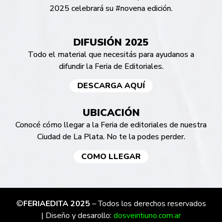
2025 celebrará su #novena edición.
DIFUSIÓN 2025
Todo el material que necesitás para ayudanos a
difundir la Feria de Editoriales.
DESCARGA AQUÍ
UBICACIÓN
Conocé cómo llegar a la Feria de editoriales de nuestra
Ciudad de La Plata. No te la podes perder.
COMO LLEGAR
©
FERIAEDITA 2025
– Todos los derechos reservados
| Diseño y desarollo:
dosveintiuno.com.ar