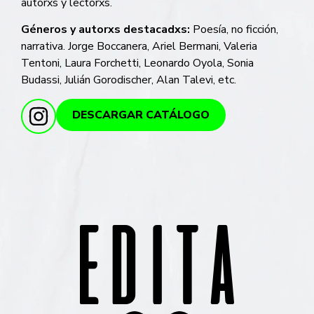
autorxs y lectorxs.
Géneros y autorxs destacadxs:
Poesía, no ficción,
narrativa. Jorge Boccanera, Ariel Bermani, Valeria
Tentoni, Laura Forchetti, Leonardo Oyola, Sonia
Budassi, Julián Gorodischer, Alan Talevi, etc.
DESCARGAR CATÁLOGO