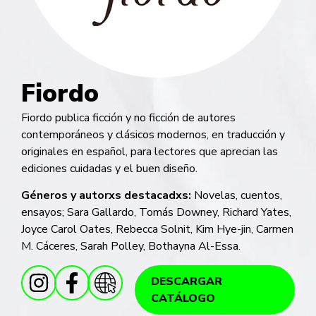
Fiordo
Fiordo publica ficción y no ficción de autores
contemporáneos y clásicos modernos, en traducción y
originales en español, para lectores que aprecian las
ediciones cuidadas y el buen diseño.
Géneros y autorxs destacadxs:
Novelas, cuentos,
ensayos; Sara Gallardo, Tomás Downey, Richard Yates,
Joyce Carol Oates, Rebecca Solnit, Kim Hye-jin, Carmen
M. Cáceres, Sarah Polley, Bothayna Al-Essa.
DESCARGAR
CATÁLOGO