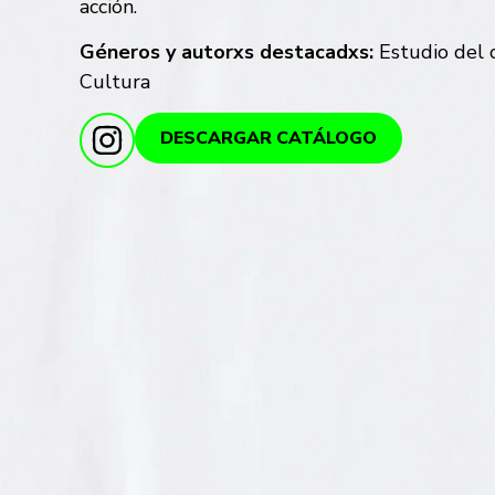
acción.
Géneros y autorxs destacadxs:
Estudio del c
Cultura
DESCARGAR CATÁLOGO