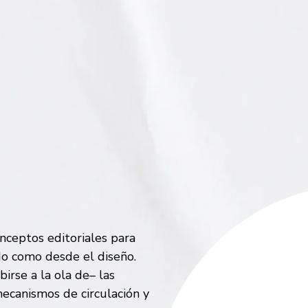
onceptos editoriales para
do como desde el diseño.
irse a la ola de– las
mecanismos de circulación y