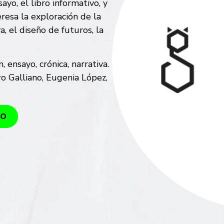
yo, el libro informativo, y
eresa la exploración de la
a, el diseño de futuros, la
n, ensayo, crónica, narrativa.
o Galliano, Eugenia López,
GO