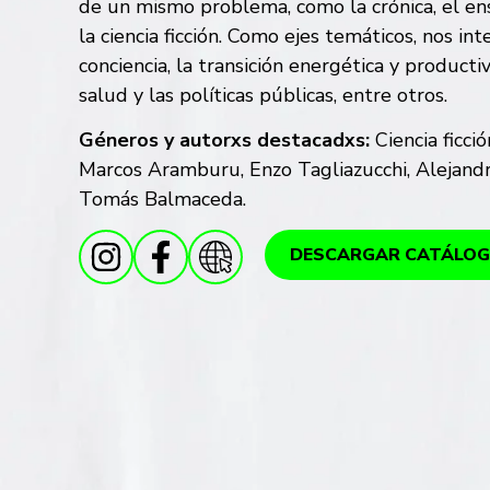
de un mismo problema, como la crónica, el ensa
la ciencia ficción. Como ejes temáticos, nos int
conciencia, la transición energética y productiv
salud y las políticas públicas, entre otros.
Géneros y autorxs destacadxs:
Ciencia ficció
Marcos Aramburu, Enzo Tagliazucchi, Alejandr
Tomás Balmaceda.
DESCARGAR CATÁLO