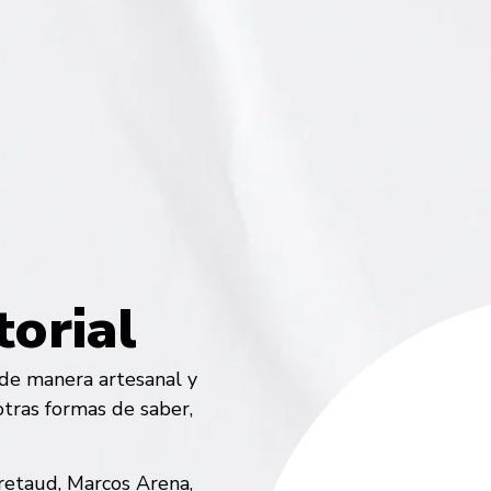
orial
 de manera artesanal y
tras formas de saber,
etaud, Marcos Arena,