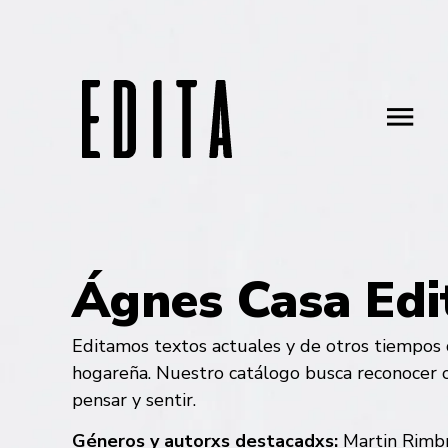
Ágnes Casa Edit
Editamos textos actuales y de otros tiempos
hogareña. Nuestro catálogo busca reconocer o
pensar y sentir.
Géneros y autorxs destacadxs:
Martin Rimbr