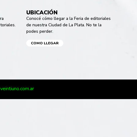
UBICACIÓN
ra
Conocé cómo llegar a la Feria de editoriales
toriales.
de nuestra Ciudad de La Plata. No te la
podes perder.
COMO LLEGAR
veintiuno.com.ar